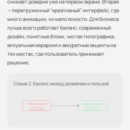
снижает доверие уже на первом экране. Вторая
— перегруженный “креативный” интерфейс, где
много анимации, но мало ясности. Для бизнеса
лучше всего работает баланс: современный
дизайн, понятные блоки, чистая типографика,
визуальная иерархия и аккуратные акценты на
тех местах, где пользователь принимает
решение.
Схема 2. Баланс между дизайном и пользой
Слишком просто
Современный UX
слабо выглядит
понятно и удобно
меньше доверия
выше конверсия