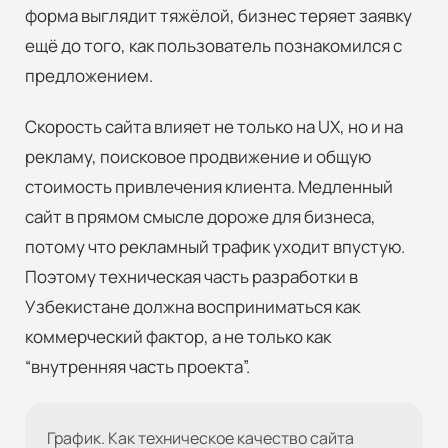
форма выглядит тяжёлой, бизнес теряет заявку
ещё до того, как пользователь познакомился с
предложением.
Скорость сайта влияет не только на UX, но и на
рекламу, поисковое продвижение и общую
стоимость привлечения клиента. Медленный
сайт в прямом смысле дороже для бизнеса,
потому что рекламный трафик уходит впустую.
Поэтому техническая часть разработки в
Узбекистане должна восприниматься как
коммерческий фактор, а не только как
“внутренняя часть проекта”.
График. Как техническое качество сайта