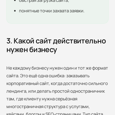
быстрая загрузка сайта;
понятные точки захвата заявки.
3. Какой сайт действительно
нужен бизнесу
Не каждому бизнесу нужен один и тот же формат
сайта. Это ещё одна ошибка: заказывать
корпоративный сайт, когда достаточно сильного
лендинга, или делать простой одностраничник
там, где клиенту нужна серьёзная
многостраничная структура с услугами,
кейсами, блогом и SEO-страницами. Тип сайта