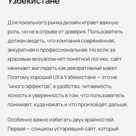
Узбекистане
Для локального рынка дизайн играет важную
роль, но не в отрыве от доверия. Пользователь
должен видеть, что компания современная,
аккуратная и профессиональная. Но если за
красивым визуалом нет понятной логики, сайт
начинает выглядеть как декоративный макет.
Поэтому хороший UX в Узбекистане — это не
“много эффектов”, а удобство, читаемость,
ясность и уверенность в том, что пользователь
понимает, куда нажать и что произойдёт дальше.
Особенно важно избегать двух крайностей.
Первая — слишком устаревший сайт, который