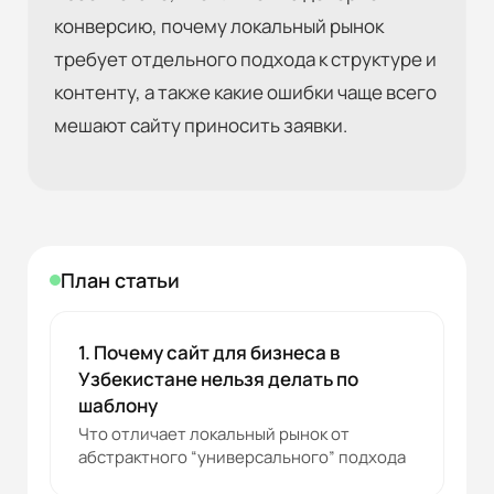
конверсию, почему локальный рынок
требует отдельного подхода к структуре и
контенту, а также какие ошибки чаще всего
мешают сайту приносить заявки.
План статьи
1. Почему сайт для бизнеса в
Узбекистане нельзя делать по
шаблону
Что отличает локальный рынок от
абстрактного “универсального” подхода