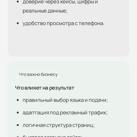
доверие через кейсы, цифры и
реальные данные;
удобство просмотра с телефона.
Что важно бизнесу
Что влияет на результат
правильный выбор языка и подачи;
адаптация под рекламный трафик;
логичная структура страниц;