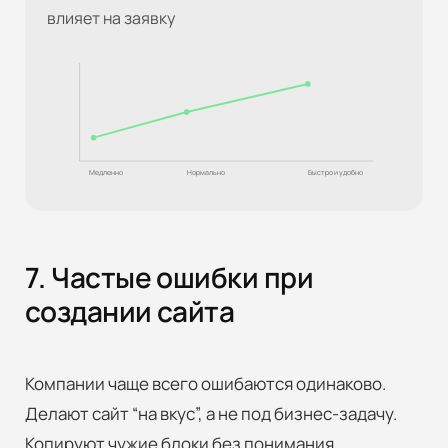
влияет на заявку
Медленно
Нормально
Быстро и удобно
7. Частые ошибки при
создании сайта
Компании чаще всего ошибаются одинаково.
Делают сайт “на вкус”, а не под бизнес-задачу.
Копируют чужие блоки без понимания