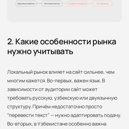
Красивый шаблон
Быстрый запуск
Слабая конверсия
Нет доверия
2. Какие особенности рынка
нужно учитывать
Локальный рынок влияет на сайт сильнее, чем
многим кажется. Во-первых, важен язык. В
зависимости от аудитории сайт может
требовать русскую, узбекскую или двуязычную
структуру. Причём недостаточно просто
“перевести текст” — нужно адаптировать подачу.
Во-вторых, в Узбекистане особенно важна