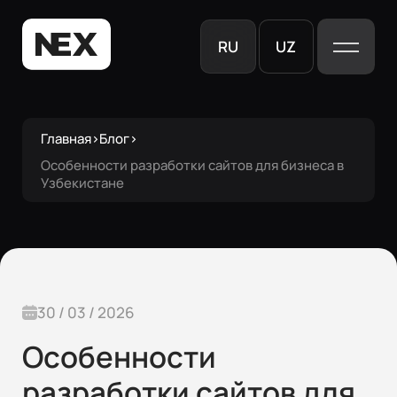
RU
UZ
Главная
›
Блог
›
Особенности разработки сайтов для бизнеса в
Узбекистане
30 / 03 / 2026
Особенности
разработки сайтов для