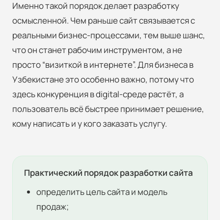
Именно такой порядок делает разработку
осмысленной. Чем раньше сайт связывается с
реальными бизнес-процессами, тем выше шанс,
что он станет рабочим инструментом, а не
просто “визиткой в интернете”. Для бизнеса в
Узбекистане это особенно важно, потому что
здесь конкуренция в digital-среде растёт, а
пользователь всё быстрее принимает решение,
кому написать и у кого заказать услугу.
Практический порядок разработки сайта
определить цель сайта и модель
продаж;