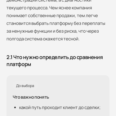
текущего процесса. Чем яснее компания
понимает собственные продажи, тем легче
становится выбрать платформу без переплаты
за ненужные функции и без риска, что через
полгода система окажется тесной.
2.1 Что нужно определить до сравнения
платформ
До выбора
Что важно понять
какой путь проходит клиент до сделки;