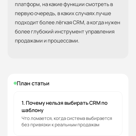
платформ, на какие функции смотреть в
первую очередь, в каких случаях лучше
подходит более лёгкая CRM, а когда нужен
более глубокий инструмент управления
продажами и процессами.
План статьи
1. Почему нельзя выбирать CRM по
шаблону
Что ломается, когда система выбирается
без привязки к реальным продажам