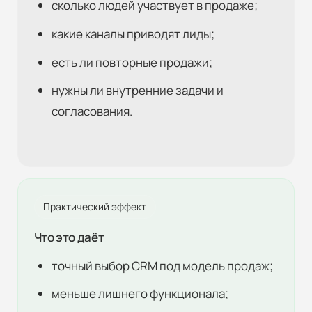
сколько людей участвует в продаже;
какие каналы приводят лиды;
есть ли повторные продажи;
нужны ли внутренние задачи и
согласования.
Практический эффект
Что это даёт
точный выбор CRM под модель продаж;
меньше лишнего функционала;