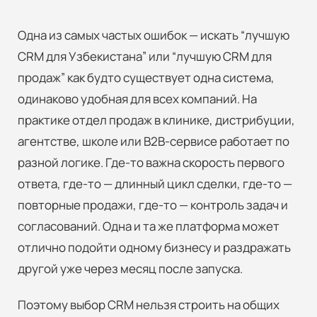
Одна из самых частых ошибок — искать “лучшую
CRM для Узбекистана” или “лучшую CRM для
продаж” как будто существует одна система,
одинаково удобная для всех компаний. На
практике отдел продаж в клинике, дистрибуции,
агентстве, школе или B2B-сервисе работает по
разной логике. Где-то важна скорость первого
ответа, где-то — длинный цикл сделки, где-то —
повторные продажи, где-то — контроль задач и
согласований. Одна и та же платформа может
отлично подойти одному бизнесу и раздражать
другой уже через месяц после запуска.
Поэтому выбор CRM нельзя строить на общих