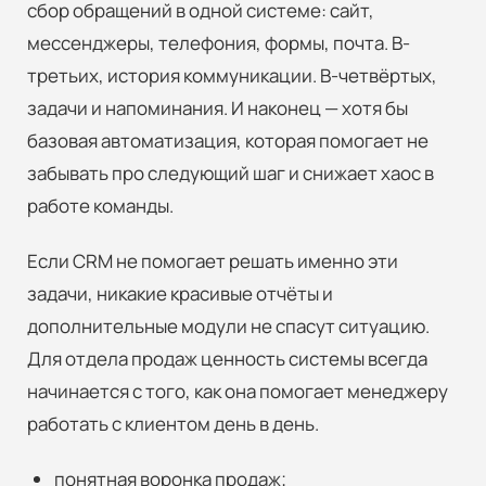
сбор обращений в одной системе: сайт,
мессенджеры, телефония, формы, почта. В-
третьих, история коммуникации. В-четвёртых,
задачи и напоминания. И наконец — хотя бы
базовая автоматизация, которая помогает не
забывать про следующий шаг и снижает хаос в
работе команды.
Если CRM не помогает решать именно эти
задачи, никакие красивые отчёты и
дополнительные модули не спасут ситуацию.
Для отдела продаж ценность системы всегда
начинается с того, как она помогает менеджеру
работать с клиентом день в день.
понятная воронка продаж;