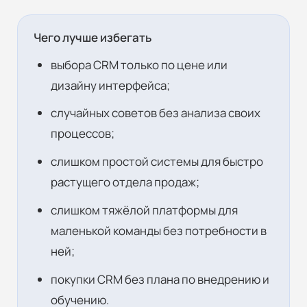
Чего лучше избегать
выбора CRM только по цене или
дизайну интерфейса;
случайных советов без анализа своих
процессов;
слишком простой системы для быстро
растущего отдела продаж;
слишком тяжёлой платформы для
маленькой команды без потребности в
ней;
покупки CRM без плана по внедрению и
обучению.