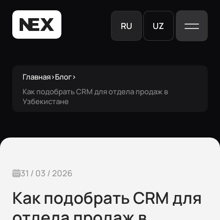
RU
UZ
Главная
›
Блог
›
Как подобрать CRM для отдела продаж в
Узбекистане
31 / 03 / 2026
Как подобрать CRM для
отдела продаж в