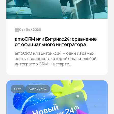
04 / 04 / 2026
amoCRM или Битрикс24: сравнение
от официального интегратора
amoCRM или Битрикс24 — один из самых
частых вопросов, который слышит любой
интегратор CRM. На старте…
CRM
Битрикс24