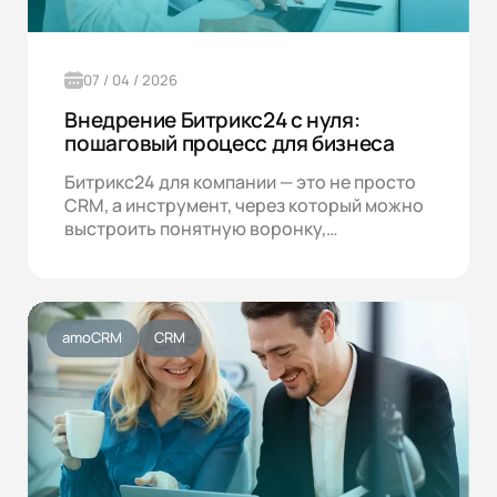
07 / 04 / 2026
Внедрение Битрикс24 с нуля:
пошаговый процесс для бизнеса
Битрикс24 для компании — это не просто
CRM, а инструмент, через который можно
выстроить понятную воронку,…
amoCRM
CRM