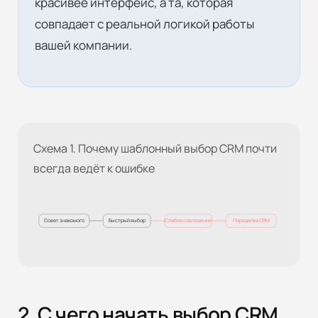
красивее интерфейс, а та, которая
совпадает с реальной логикой работы
вашей компании.
Схема 1. Почему шаблонный выбор CRM почти
всегда ведёт к ошибке
Совет знакомого
Быстрый выбор
Слабое совпадение
Переделка CRM
2. С чего начать выбор CRM