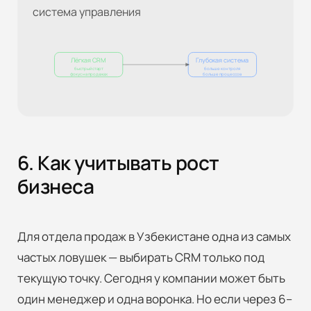
система управления
Лёгкая CRM
Глубокая система
быстрый старт
больше контроля
фокус на продажах
больше процессов
6. Как учитывать рост
бизнеса
Для отдела продаж в Узбекистане одна из самых
частых ловушек — выбирать CRM только под
текущую точку. Сегодня у компании может быть
один менеджер и одна воронка. Но если через 6–