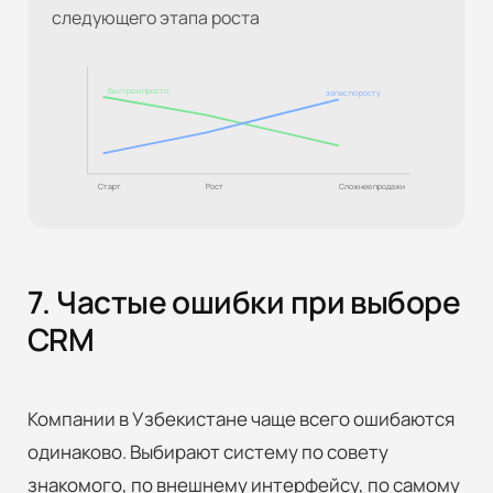
следующего этапа роста
быстро и просто
запас по росту
Старт
Рост
Сложнее продажи
7. Частые ошибки при выборе
CRM
Компании в Узбекистане чаще всего ошибаются
одинаково. Выбирают систему по совету
знакомого, по внешнему интерфейсу, по самому