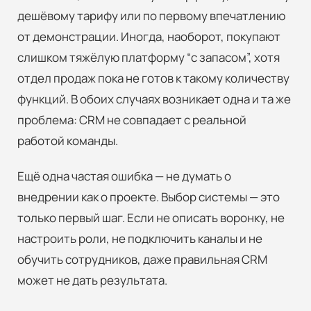
дешёвому тарифу или по первому впечатлению
от демонстрации. Иногда, наоборот, покупают
слишком тяжёлую платформу “с запасом”, хотя
отдел продаж пока не готов к такому количеству
функций. В обоих случаях возникает одна и та же
проблема: CRM не совпадает с реальной
работой команды.
Ещё одна частая ошибка — не думать о
внедрении как о проекте. Выбор системы — это
только первый шаг. Если не описать воронку, не
настроить роли, не подключить каналы и не
обучить сотрудников, даже правильная CRM
может не дать результата.