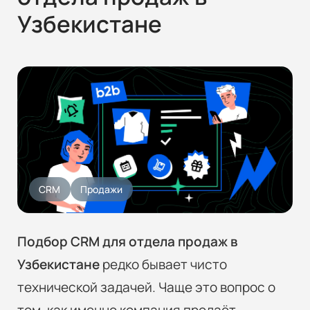
Узбекистане
CRM
Продажи
Подбор CRM для отдела продаж в
Узбекистане
редко бывает чисто
технической задачей. Чаще это вопрос о
том, как именно компания продаёт,