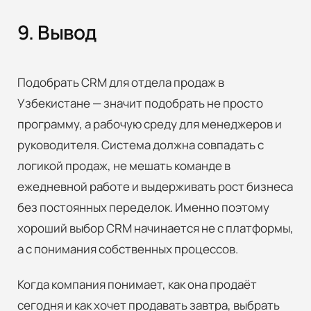
9. Вывод
Подобрать CRM для отдела продаж в
Узбекистане — значит подобрать не просто
программу, а рабочую среду для менеджеров и
руководителя. Система должна совпадать с
логикой продаж, не мешать команде в
ежедневной работе и выдерживать рост бизнеса
без постоянных переделок. Именно поэтому
хороший выбор CRM начинается не с платформы,
а с понимания собственных процессов.
Когда компания понимает, как она продаёт
сегодня и как хочет продавать завтра, выбрать