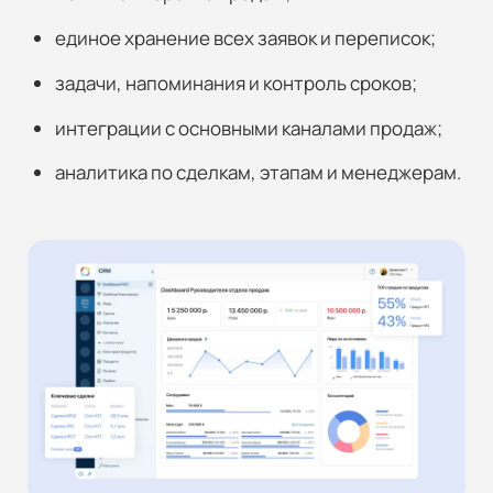
единое хранение всех заявок и переписок;
задачи, напоминания и контроль сроков;
интеграции с основными каналами продаж;
аналитика по сделкам, этапам и менеджерам.
Бесплатный аудит
Обсудим ваш проект?
Ваше имя*
Номер телефона*