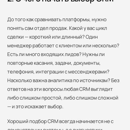
До того как сравнивать платформы, нужно
понять сам отдел продаж. Какой у вас цикл
сделки — короткий или длинный? Один
менеджер работает с клиентом или несколько?
Есть ли много входящих лидов? Нужны ли
повторные касания, задачи, документы,
телефония, интеграции с мессенджерами?
Насколько важна аналитика по источникам? Без
ответов на эти вопросы любая CRM выглядит
либо слишком простой, либо слишком сложной
— и это искажает выбор.
Хороший подбор CRM всегда начинается не с
демонстрации системы, а с диагностики