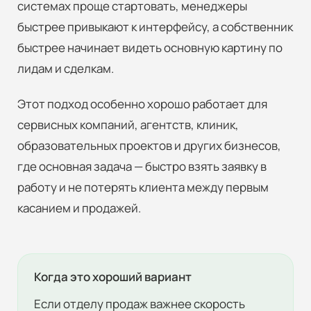
системах проще стартовать, менеджеры
быстрее привыкают к интерфейсу, а собственник
быстрее начинает видеть основную картину по
лидам и сделкам.
Этот подход особенно хорошо работает для
сервисных компаний, агентств, клиник,
образовательных проектов и других бизнесов,
где основная задача — быстро взять заявку в
работу и не потерять клиента между первым
касанием и продажей.
Когда это хороший вариант
Если отделу продаж важнее скорость