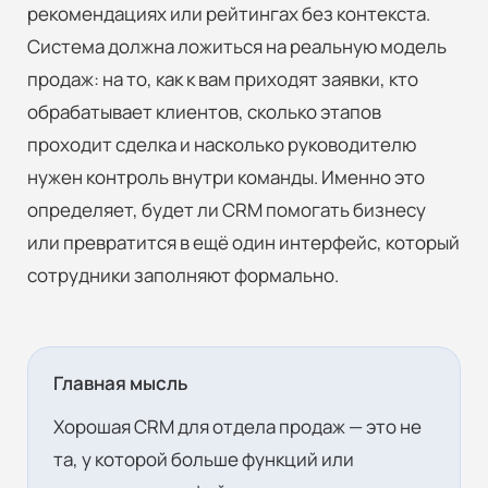
рекомендациях или рейтингах без контекста.
Система должна ложиться на реальную модель
продаж: на то, как к вам приходят заявки, кто
обрабатывает клиентов, сколько этапов
проходит сделка и насколько руководителю
нужен контроль внутри команды. Именно это
определяет, будет ли CRM помогать бизнесу
или превратится в ещё один интерфейс, который
сотрудники заполняют формально.
Главная мысль
Хорошая CRM для отдела продаж — это не
та, у которой больше функций или